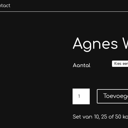
tact
Agnes 
Aantal
Agnes
Toevoeg
Weber
aantal
Set van 10, 25 of 50 k