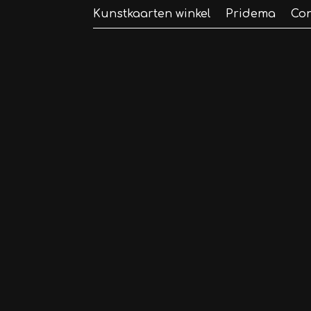
Kunstkaarten winkel
Pridema
Con