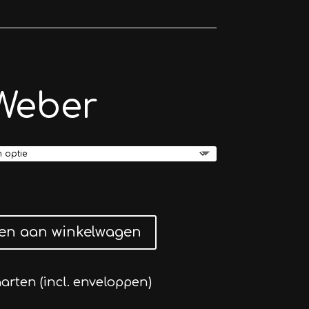
Weber
en aan winkelwagen
aarten (incl. enveloppen)