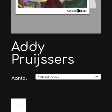
Addy
Pruijssers
Aantal
Addy
Pruijssers