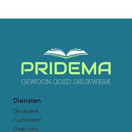
Diensten
Drukwerk
Fulfilment
Over ons