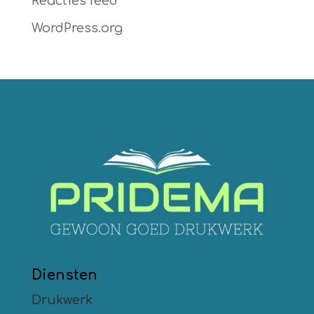
Reacties feed
WordPress.org
Diensten
Drukwerk